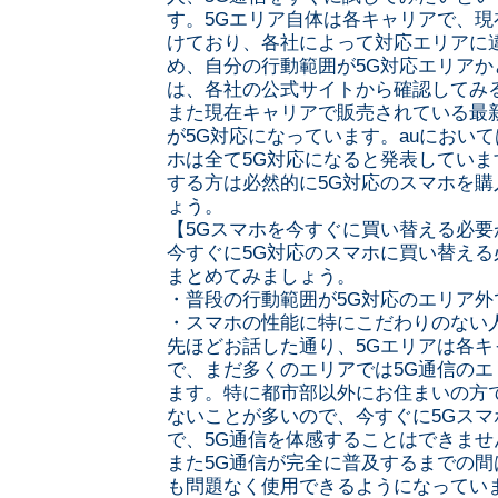
す。5Gエリア自体は各キャリアで、
けており、各社によって対応エリアに
め、自分の行動範囲が5G対応エリアか
は、各社の公式サイトから確認してみ
また現在キャリアで販売されている最
が5G対応になっています。auにおい
ホは全て5G対応になると発表してい
する方は必然的に5G対応のスマホを
ょう。
【5Gスマホを今すぐに買い替える必要
今すぐに5G対応のスマホに買い替え
まとめてみましょう。
・普段の行動範囲が5G対応のエリア外
・スマホの性能に特にこだわりのない
先ほどお話した通り、5Gエリアは各
で、まだ多くのエリアでは5G通信の
ます。特に都市部以外にお住まいの方
ないことが多いので、今すぐに5Gス
で、5G通信を体感することはできませ
また5G通信が完全に普及するまでの間
も問題なく使用できるようになってい