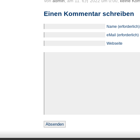
Von
admin
, am 11. 6月 2022 um 0:00,
keine Ko
Einen Kommentar schreiben
Name (erforderlich)
eMail (erforderlich) 
Webseite