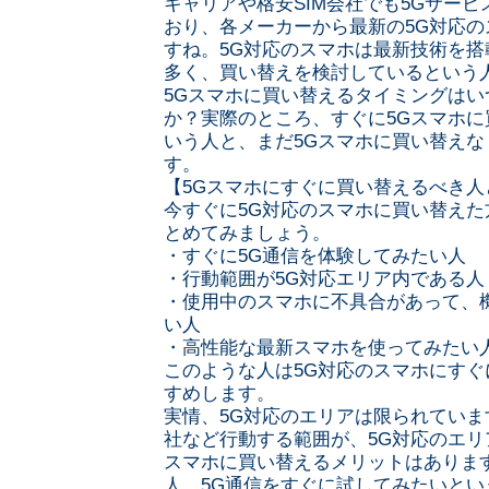
キャリアや格安SIM会社でも5Gサー
おり、各メーカーから最新の5G対応
すね。5G対応のスマホは最新技術を
多く、買い替えを検討しているという
5Gスマホに買い替えるタイミングはい
か？実際のところ、すぐに5Gスマホ
いう人と、まだ5Gスマホに買い替えな
す。
【5Gスマホにすぐに買い替えるべき人
今すぐに5G対応のスマホに買い替え
とめてみましょう。
・すぐに5G通信を体験してみたい人
・行動範囲が5G対応エリア内である人
・使用中のスマホに不具合があって、
い人
・高性能な最新スマホを使ってみたい
このような人は5G対応のスマホにす
すめします。
実情、5G対応のエリアは限られてい
社など行動する範囲が、5G対応のエリ
スマホに買い替えるメリットはありま
人、5G通信をすぐに試してみたいとい