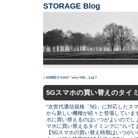
STORAGE Blog
«
5G対応スマホの「vivo Y55」とは？
5Gスマホの買い替えのタイ
“次世代通信規格「5G」に対応したス
から新しい機種が続々と登場していま
ホに買い替えるのはいつがよいのでし
マホに買い替えるタイミングについて
【5Gスマホの買い替え時期はいつがい