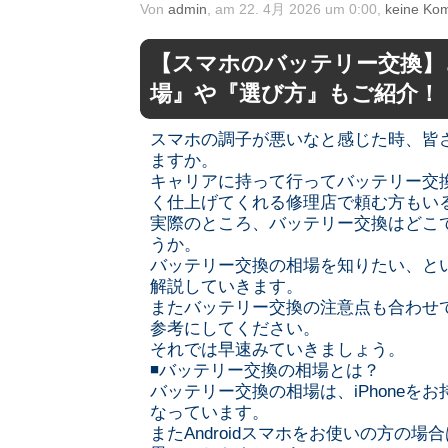
Von
admin
, am 22. 4月 2026 um 0:00,
keine Ko
【スマホのバッテリー交換】
場』や『選び方』もご紹介！
スマホの調子が悪いなと感じた時、皆
ますか。
キャリアに持って行ってバッテリー交
く仕上げてくれる修理店で頼む方もい
実際のところ、バッテリー交換はどこ
うか。
バッテリー交換の相場を知りたい、と
解説していきます。
またバッテリー交換の注意点も合わせ
参考にしてください。
それでは早速みていきましょう。
◾️バッテリー交換の相場とは？
バッテリー交換の相場は、iPhoneを
なっています。
またAndroidスマホをお使いの方の場合