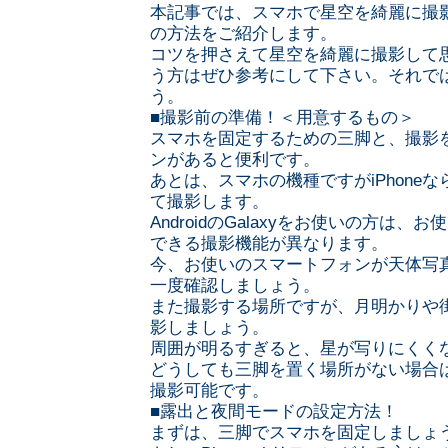
本記事では、スマホで星空を綺麗に撮
の方法をご紹介します。
コツを押さえて星空を綺麗に撮影して
う方はぜひ参考にして下さい。それで
う。
■撮影前の準備！＜用意するもの＞
スマホを固定するための三脚と、撮影をする
ンがあると便利です。
あとは、スマホの機種ですがiPhone
て撮影します。
AndroidのGalaxyをお使いの方は
できる撮影機能が異なります。
今、お使いのスマートフォンが天体写
一度確認しましょう。
また撮影する場所ですが、月明かりや
影しましょう。
周囲が明るすぎると、星が写りにくく
どうしても三脚を置く場所がない場合
撮影可能です。
■露出と夜間モードの設定方法！
まずは、三脚でスマホを固定しましょ