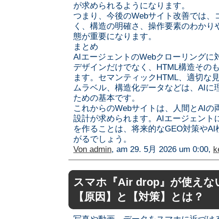
が求められるようになります。
つまり、今後のWebサイト改善では、
く、構造の明確さ、操作要素のわかり
態が重要になります。
まとめ
AIエージェントのWebクローリング
デザインだけでなく、HTML構造その
ます。セマンティックHTML、適切な見
ムラベル、構造化データなどは、AIに
ための基本です。
これからのWebサイトは、人間とAI
設計が求められます。AIエージェント
を作ることは、将来的なGEO対策やA
がるでしょう。
Von
admin
, am 29. 5月 2026 um 0:00,
k
スマホ『Air drop』が使
【原因】と【対策】とは？