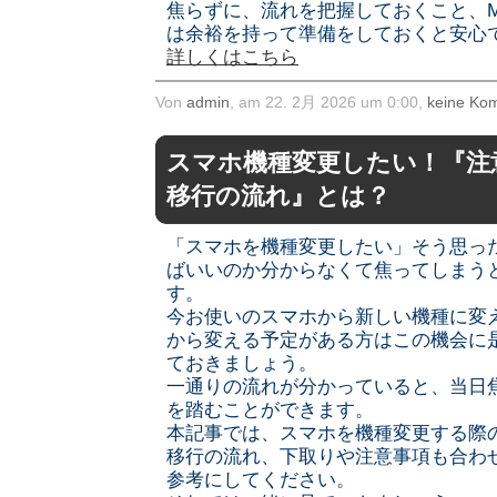
焦らずに、流れを把握しておくこと、M
は余裕を持って準備をしておくと安心
詳しくはこちら
Von
admin
, am 22. 2月 2026 um 0:00,
keine Ko
スマホ機種変更したい！『注
移行の流れ』とは？
「スマホを機種変更したい」そう思っ
ばいいのか分からなくて焦ってしまう
す。
今お使いのスマホから新しい機種に変
から変える予定がある方はこの機会に
ておきましょう。
一通りの流れが分かっていると、当日
を踏むことができます。
本記事では、スマホを機種変更する際
移行の流れ、下取りや注意事項も合わ
参考にしてください。