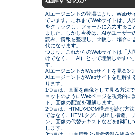
理解するのか
AIエージェントの登場により、Web
ています。これまでWebサイトは、人
をクリックし、フォームに入力するこ
ました。しかし今後は、AIがユーザー
読み、情報を整理し、比較し、場合に
代になります。
つまり、これからのWebサイトは「人
けでなく、「AIにとって理解しやすい
す。
AIエージェントがWebサイトを見る3
AIエージェントがWebサイトを理解す
ります。
1つ目は、画面を画像として見る方法で
ョットのようにWebページを視覚的に
ト、画像の配置を理解します。
2つ目は、HTMLやDOM構造を読む方
ではなく、HTMLタグ、見出し構造、
ン、画像の代替テキストなどを解析し
します。
3つ目は、画面情報と構造情報を組み