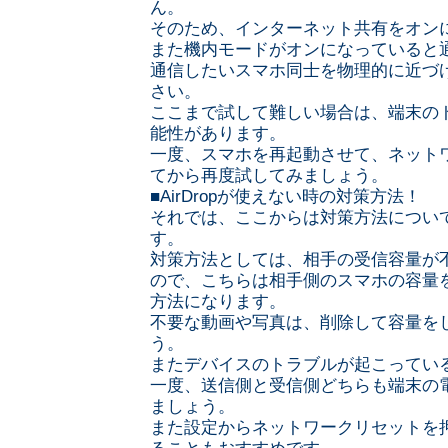
ん。
そのため、インターネット共有をオン
また機内モードがオンになっていると
通信したいスマホ同士を物理的に近づ
さい。
ここまで試して難しい場合は、端末の
能性があります。
一度、スマホを再起動させて、ネット
てから再度試してみましょう。
■AirDropが使えない時の対策方法！
それでは、ここからは対策方法につい
す。
対策方法としては、相手の受信容量が
ので、こちらは相手側のスマホの容量
方法になります。
不要な動画や写真は、削除して容量を
う。
またデバイスのトラブルが起こってい
一度、送信側と受信側どちらも端末の
ましょう。
また設定からネットワークリセットを