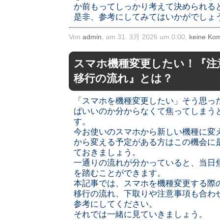
か前もってしっかり考えて決められる
是非、参考にしてみてはいかがでしょ
Von
admin
, am 31. 3月 2026 um 0:00,
keine Ko
スマホ機種変更したい！『注
移行の流れ』とは？
「スマホを機種変更したい」そう思っ
ばいいのか分からなくて焦ってしまう
す。
今お使いのスマホから新しい機種に変
から変える予定がある方はこの機会に
ておきましょう。
一通りの流れが分かっていると、当日
を踏むことができます。
本記事では、スマホを機種変更する際
移行の流れ、下取りや注意事項も合わ
参考にしてください。
それでは一緒に見ていきましょう。