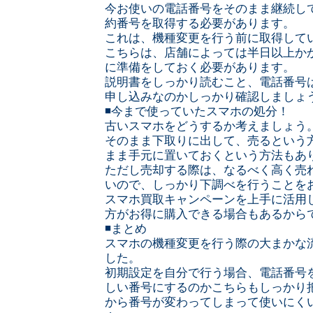
今お使いの電話番号をそのまま継続して
約番号を取得する必要があります。
これは、機種変更を行う前に取得して
こちらは、店舗によっては半日以上か
に準備をしておく必要があります。
説明書をしっかり読むこと、電話番号
申し込みなのかしっかり確認しましょ
◾️今まで使っていたスマホの処分！
古いスマホをどうするか考えましょう
そのまま下取りに出して、売るという
まま手元に置いておくという方法もあ
ただし売却する際は、なるべく高く売
いので、しっかり下調べを行うことを
スマホ買取キャンペーンを上手に活用
方がお得に購入できる場合もあるから
◾️まとめ
スマホの機種変更を行う際の大まかな
した。
初期設定を自分で行う場合、電話番号
しい番号にするのかこちらもしっかり
から番号が変わってしまって使いにく