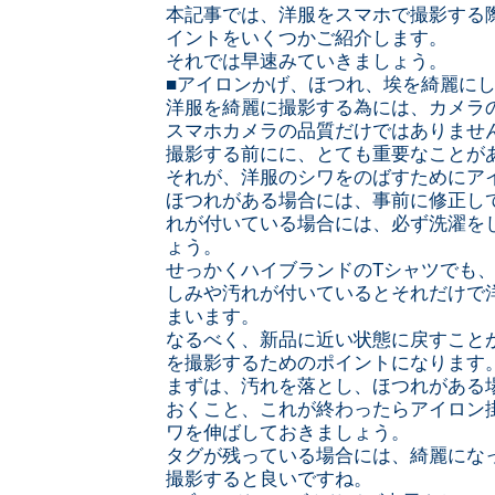
本記事では、洋服をスマホで撮影する
イントをいくつかご紹介します。
それでは早速みていきましょう。
■アイロンかげ、ほつれ、埃を綺麗に
洋服を綺麗に撮影する為には、カメラ
スマホカメラの品質だけではありませ
撮影する前にに、とても重要なこと
それが、洋服のシワをのばすためにア
ほつれがある場合には、事前に修正し
れが付いている場合には、必ず洗濯を
ょう。
せっかくハイブランドのTシャツでも
しみや汚れが付いているとそれだけで
まいます。
なるべく、新品に近い状態に戻すこと
を撮影するためのポイントになります
まずは、汚れを落とし、ほつれがある
おくこと、これが終わったらアイロン
ワを伸ばしておきましょう。
タグが残っている場合には、綺麗にな
撮影すると良いですね。