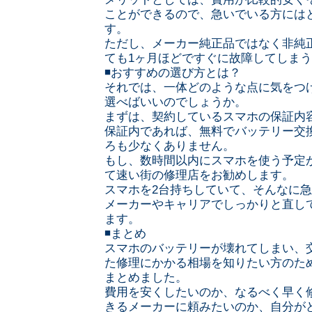
ことができるので、急いでいる方には
す。
ただし、メーカー純正品ではなく非純
ても1ヶ月ほどですぐに故障してしま
◾️おすすめの選び方とは？
それでは、一体どのような点に気をつ
選べばいいのでしょうか。
まずは、契約しているスマホの保証内
保証内であれば、無料でバッテリー交
ろも少なくありません。
もし、数時間以内にスマホを使う予定
て速い街の修理店をお勧めします。
スマホを2台持ちしていて、そんなに
メーカーやキャリアでしっかりと直し
ます。
◾️まとめ
スマホのバッテリーが壊れてしまい、
た修理にかかる相場を知りたい方のた
まとめました。
費用を安くしたいのか、なるべく早く
きるメーカーに頼みたいのか、自分が