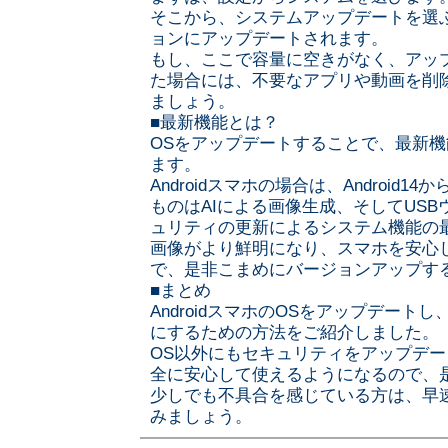
そこから、システムアップデートを選
ョンにアップデートされます。
もし、ここで容量に空きがなく、アッ
た場合には、不要なアプリや動画を削
ましょう。
■最新機能とは？
OSをアップデートすることで、最新
ます。
Androidスマホの場合は、Android1
ものはAIによる画像生成、そしてUS
ュリティの更新によるシステム機能の
画像がより鮮明になり、スマホを安心
で、是非こまめにバージョンアップす
■まとめ
AndroidスマホのOSをアップデート
にするための方法をご紹介しました。
OS以外にもセキュリティをアップデ
全に安心して使えるようになるので、
少しでも不具合を感じている方は、早
みましょう。