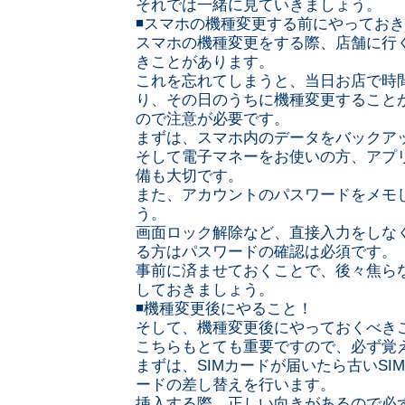
それでは一緒に見ていきましょう。
◾️スマホの機種変更する前にやってお
スマホの機種変更をする際、店舗に行
きことがあります。
これを忘れてしまうと、当日お店で時
り、その日のうちに機種変更すること
ので注意が必要です。
まずは、スマホ内のデータをバックア
そして電子マネーをお使いの方、アプ
備も大切です。
また、アカウントのパスワードをメモ
う。
画面ロック解除など、直接入力をしな
る方はパスワードの確認は必須です。
事前に済ませておくことで、後々焦ら
しておきましょう。
◾️機種変更後にやること！
そして、機種変更後にやっておくべき
こちらもとても重要ですので、必ず覚
まずは、SIMカードが届いたら古いSI
ードの差し替えを行います。
挿入する際、正しい向きがあるので必