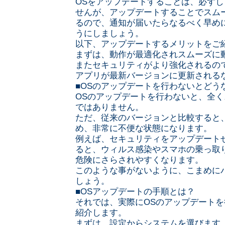
OSをアップデートすることは、必ず
せんが、アップデートすることでスム
るので、通知が届いたらなるべく早め
うにしましょう。
以下、アップデートするメリットをご
まずは、動作が最適化されスムーズに
またセキュリティがより強化されるの
アプリが最新バージョンに更新される
■OSのアップデートを行わないとどう
OSのアップデートを行わないと、全
ではありません。
ただ、従来のバージョンと比較すると
め、非常に不便な状態になります。
例えば、セキュリティをアップデート
ると、ウィルス感染やスマホの乗っ取
危険にさらされやすくなります。
このような事がないように、こまめに
しょう。
■OSアップデートの手順とは？
それでは、実際にOSのアップデート
紹介します。
まずは、設定からシステムを選びます