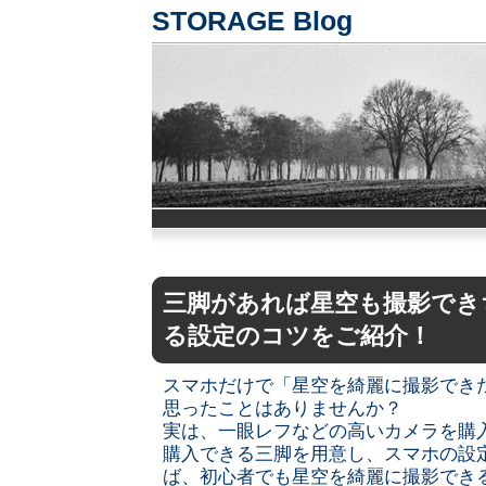
STORAGE Blog
三脚があれば星空も撮影でき
る設定のコツをご紹介！
スマホだけで「星空を綺麗に撮影でき
思ったことはありませんか？
実は、一眼レフなどの高いカメラを購
購入できる三脚を用意し、スマホの設
ば、初心者でも星空を綺麗に撮影でき