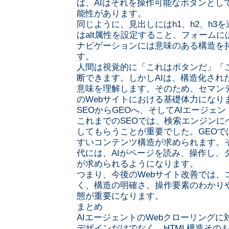
ば、AIはそれを操作可能なボタンとし
能性があります。
同じように、見出しにはh1、h2、h3
はalt属性を設定すること、フォーム
ナビゲーションには意味のある構造を
す。
人間は視覚的に「これはボタンだ」「
断できます。しかしAIは、構造化され
意味を理解します。そのため、セマンティ
のWebサイトにおける基礎体力になり
SEOからGEOへ、そしてAIエージェ
これまでのSEOでは、検索エンジンに
してもらうことが重要でした。GEOで
すいコンテンツ構造が求められます。そ
代には、AIがページを読み、操作し、
が求められるようになります。
つまり、今後のWebサイト改善では、
く、構造の明確さ、操作要素のわかり
態が重要になります。
まとめ
AIエージェントのWebクローリング
デザインだけでなく、HTML構造その