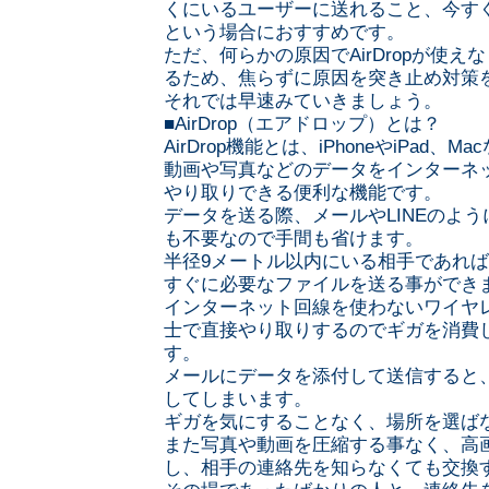
くにいるユーザーに送れること、今す
という場合におすすめです。
ただ、何らかの原因でAirDropが使
るため、焦らずに原因を突き止め対策
それでは早速みていきましょう。
■AirDrop（エアドロップ）とは？
AirDrop機能とは、iPhoneやiPad、M
動画や写真などのデータをインターネ
やり取りできる便利な機能です。
データを送る際、メールやLINEのよ
も不要なので手間も省けます。
半径9メートル以内にいる相手であれ
すぐに必要なファイルを送る事ができ
インターネット回線を使わないワイヤ
士で直接やり取りするのでギガを消費
す。
メールにデータを添付して送信すると
してしまいます。
ギガを気にすることなく、場所を選ば
また写真や動画を圧縮する事なく、高
し、相手の連絡先を知らなくても交換