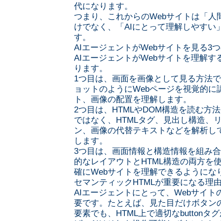
代になります。
つまり、これからのWebサイトは「人
けでなく、「AIにとって理解しやすい
す。
AIエージェントがWebサイトを見る3
AIエージェントがWebサイトを理解す
ります。
1つ目は、画面を画像として見る方法で
ョットのようにWebページを視覚的に
ト、画像の配置を理解します。
2つ目は、HTMLやDOM構造を読む方
ではなく、HTMLタグ、見出し構造、
ン、画像の代替テキストなどを解析し
します。
3つ目は、画面情報と構造情報を組み
的なレイアウトとHTML構造の両方を使
確にWebサイトを理解できるようにな
セマンティックHTMLが重要になる理
AIエージェントにとって、Webサイト
要です。たとえば、見た目だけボタン
要素でも、HTML上で適切なbutton