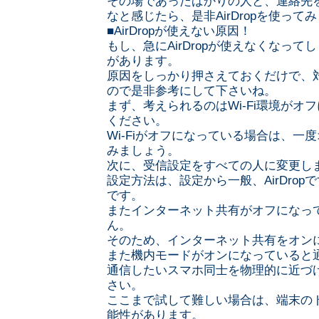
その場であったばかりの人と、連絡先
なと感じたら、是非AirDropを使って
■AirDropが使えない原因！
もし、急にAirDropが使えなくなっ
があります。
原因をしっかり押さえておくだけで、
ので是非参考にして下さいね。
まず、考えられるのはWi-Fi環境がオ
ください。
Wi-Fiがオフになっている場合は、一
みましょう。
次に、受信設定をすべての人に変更し
設定方法は、設定から一般、AirDro
です。
またインターネット共有がオフになっ
ん。
そのため、インターネット共有をオン
また機内モードがオンになっていると
通信したいスマホ同士を物理的に近づ
さい。
ここまで試して難しい場合は、端末の
能性があります。