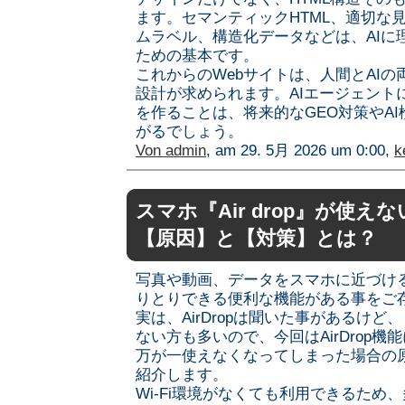
ます。セマンティックHTML、適切な見
ムラベル、構造化データなどは、AIに
ための基本です。
これからのWebサイトは、人間とAI
設計が求められます。AIエージェント
を作ることは、将来的なGEO対策やA
がるでしょう。
Von
admin
, am 29. 5月 2026 um 0:00,
k
スマホ『Air drop』が使
【原因】と【対策】とは？
写真や動画、データをスマホに近づけ
りとりできる便利な機能がある事をご
実は、AirDropは聞いた事があるけ
ない方も多いので、今回はAirDrop
万が一使えなくなってしまった場合の
紹介します。
Wi-Fi環境がなくても利用できるため