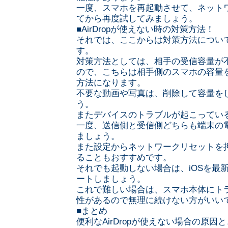
一度、スマホを再起動させて、ネット
てから再度試してみましょう。
■AirDropが使えない時の対策方法！
それでは、ここからは対策方法につい
す。
対策方法としては、相手の受信容量が
ので、こちらは相手側のスマホの容量
方法になります。
不要な動画や写真は、削除して容量を
う。
またデバイスのトラブルが起こってい
一度、送信側と受信側どちらも端末の
ましょう。
また設定からネットワークリセットを
ることもおすすめです。
それでも起動しない場合は、iOSを最
ートしましょう。
これで難しい場合は、スマホ本体にト
性があるので無理に続けない方がいい
■まとめ
便利なAirDropが使えない場合の原