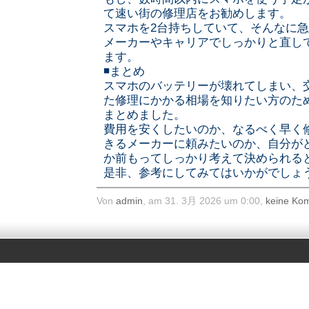
て速い街の修理店をお勧めします。
スマホを2台持ちしていて、そんなに
メーカーやキャリアでしっかりと直し
ます。
◾️まとめ
スマホのバッテリーが壊れてしまい、
た修理にかかる相場を知りたい方のた
まとめました。
費用を安くしたいのか、なるべく早く
きるメーカーに頼みたいのか、自分が
か前もってしっかり考えて決められる
是非、参考にしてみてはいかがでしょ
Von
admin
, am 31. 3月 2026 um 0:00,
keine Ko