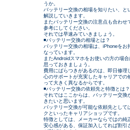
うか。
バッテリー交換の相場を知りたい、と
解説していきます。
またバッテリー交換の注意点も合わせ
参考にしてください。
それでは早速みていきましょう。
◾️バッテリー交換の相場とは？
バッテリー交換の相場は、iPhoneを
なっています。
またAndroidスマホをお使いの方の場合
思っておきましょう。
費用にばらつきがあるのは、即日修理
心のサポートが充実したキャリアでの
って大きく異なるからです。
◾️バッテリー交換の依頼先と特徴とは？
それではここからは、バッテリー交換
きたいと思います。
バッテリー交換が可能な依頼先として
クといったキャリアショップです。
特徴としては、メーカーならではの純
安心感がある、保証加入してれば割引